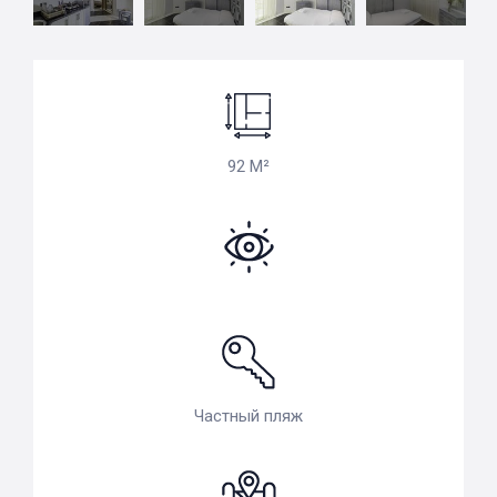
92 M²
Частный пляж