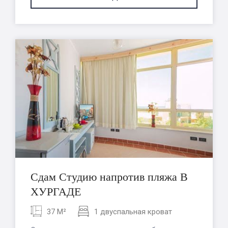
Сдам Студию напротив пляжа В
ХУРГАДЕ
37 M²
1 двуспальная кроват