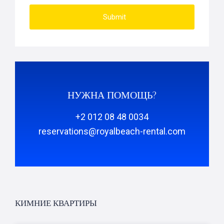
Submit
НУЖНА ПОМОЩЬ?
+2 012 08 48 0034
reservations@royalbeach-rental.com
КИМНИЕ КВАРТИРЫ